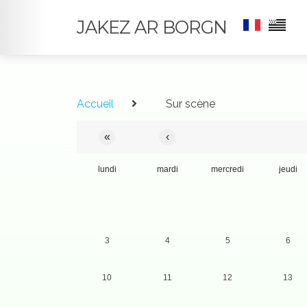
JAKEZ AR BORGN
Accueil
Sur scène
«
‹
lundi
mardi
mercredi
jeudi
3
4
5
6
10
11
12
13