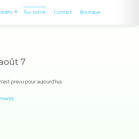
nédits
Sur scène
Contact
Boutique
août 7
est prévu pour aujourd'hui.
ements.