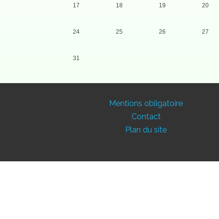
17
18
19
20
24
25
26
27
31
Mentions obligatoire
Contact
Plan du site