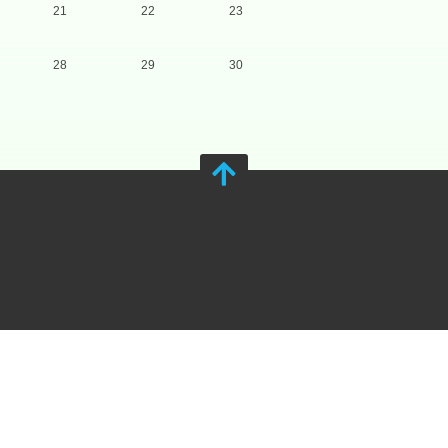
21
22
23
28
29
30