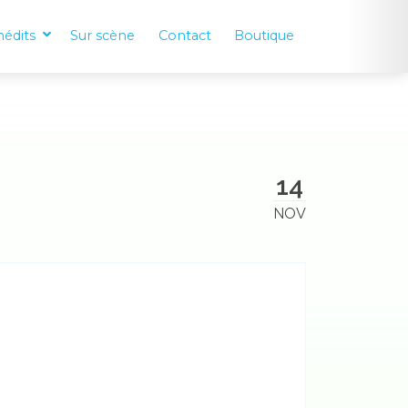
nédits
Sur scène
Contact
Boutique
14
NOV